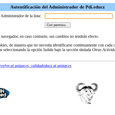
Autentificación del Administrador de Pdi.educz
 Administrador de la lista:
u navegador, en caso contrario, sus cambios no tendrán efecto.
kies, de manera que no necesita identificarse continuamente con cada o
ar seleccionando la opción
Salida
bajo la sección titulada
Otras Activid
evelyn at unizar.es, calidadeducz at unizar.es