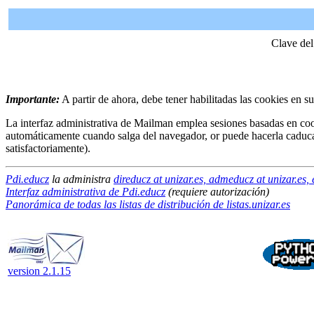
Clave del
Importante:
A partir de ahora, debe tener habilitadas las cookies en s
La interfaz administrativa de Mailman emplea sesiones basadas en coo
automáticamente cuando salga del navegador, or puede hacerla caduc
satisfactoriamente).
Pdi.educz
la administra
direducz at unizar.es, admeducz at unizar.es, 
Interfaz administrativa de Pdi.educz
(requiere autorización)
Panorámica de todas las listas de distribución de listas.unizar.es
version 2.1.15