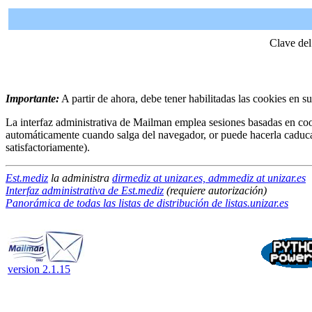
Clave del
Importante:
A partir de ahora, debe tener habilitadas las cookies en s
La interfaz administrativa de Mailman emplea sesiones basadas en coo
automáticamente cuando salga del navegador, or puede hacerla caduc
satisfactoriamente).
Est.mediz
la administra
dirmediz at unizar.es, admmediz at unizar.es
Interfaz administrativa de Est.mediz
(requiere autorización)
Panorámica de todas las listas de distribución de listas.unizar.es
version 2.1.15