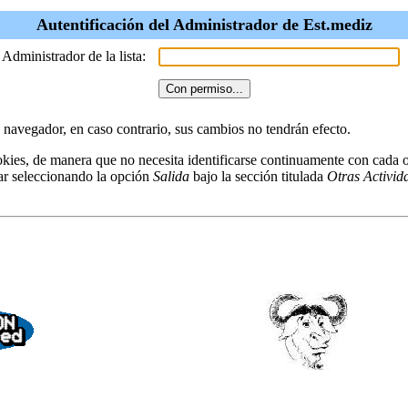
Autentificación del Administrador de Est.mediz
 Administrador de la lista:
u navegador, en caso contrario, sus cambios no tendrán efecto.
kies, de manera que no necesita identificarse continuamente con cada o
ar seleccionando la opción
Salida
bajo la sección titulada
Otras Activid