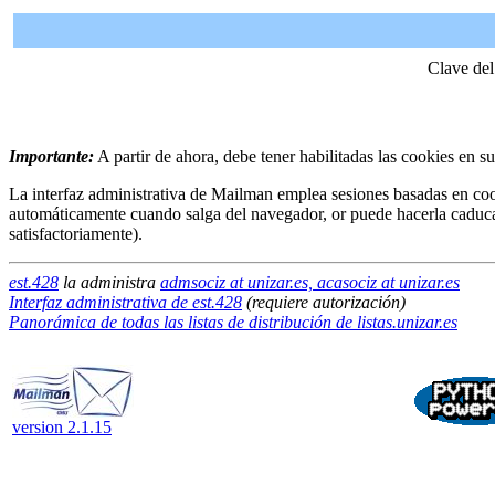
Clave del
Importante:
A partir de ahora, debe tener habilitadas las cookies en s
La interfaz administrativa de Mailman emplea sesiones basadas en coo
automáticamente cuando salga del navegador, or puede hacerla caduc
satisfactoriamente).
est.428
la administra
admsociz at unizar.es, acasociz at unizar.es
Interfaz administrativa de est.428
(requiere autorización)
Panorámica de todas las listas de distribución de listas.unizar.es
version 2.1.15