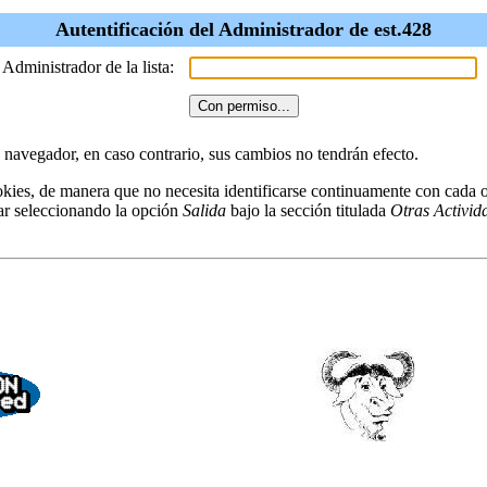
Autentificación del Administrador de est.428
 Administrador de la lista:
u navegador, en caso contrario, sus cambios no tendrán efecto.
kies, de manera que no necesita identificarse continuamente con cada o
ar seleccionando la opción
Salida
bajo la sección titulada
Otras Activid