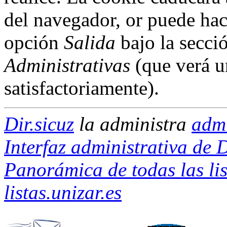
del navegador, or puede hac
opción
Salida
bajo la secci
Administrativas
(que verá u
satisfactoriamente).
Dir.sicuz
la administra
adml
Interfaz administrativa de D
Panorámica de todas las lis
listas.unizar.es