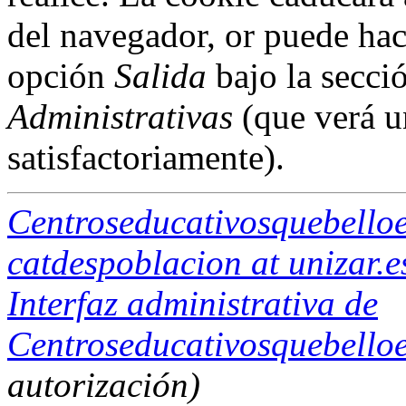
del navegador, or puede hac
opción
Salida
bajo la secci
Administrativas
(que verá u
satisfactoriamente).
Centroseducativosquebello
catdespoblacion at unizar.e
Interfaz administrativa de
Centroseducativosquebello
autorización)